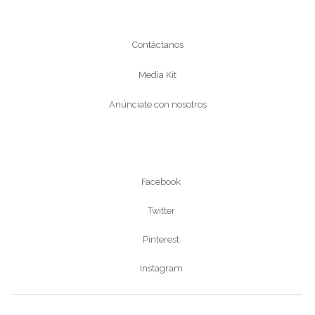
Conócenos
Contáctanos
Media Kit
Anúnciate con nosotros
Síguenos
Facebook
Twitter
Pinterest
Instagram