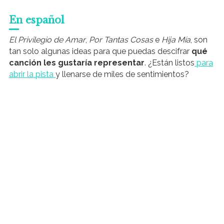
En español
El Privilegio de Amar
,
Por Tantas Cosas
e
Hija Mía
, son
tan solo algunas ideas para que puedas descifrar
qué
canción les gustaría representar
. ¿Están listos
para
abrir la pista
y llenarse de miles de sentimientos?