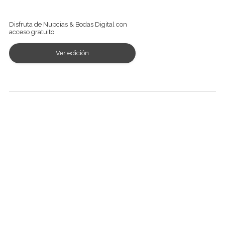
Ver revista digital
Disfruta de Nupcias & Bodas Digital con
acceso gratuito
Ver edición