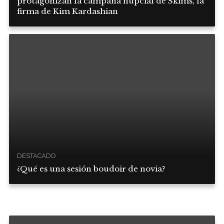
protagonizan la campaña nupcial de Skims, la
firma de Kim Kardashian
DESTACADO
¿Qué es una sesión boudoir de novia?