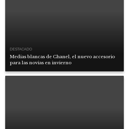
DESTACADO
Medias blancas de Chanel, el nuevo accesorio
para las novias en invierno