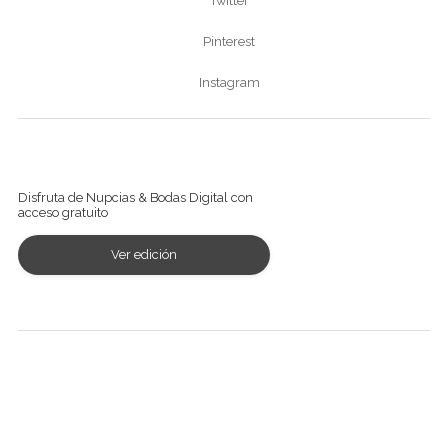
Twitter
Pinterest
Instagram
Ver revista digital
Disfruta de Nupcias & Bodas Digital con
acceso gratuito
Ver edición