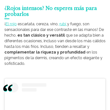
¿Rojos intensos? No esperes más para
probarlos
¡
El rojo
escarlata, cereza, vino,
rubí
y fuego, son
sensacionales para dar ese contraste en las manos! De
hecho,
es tan clásico y versátil
que se adapta bien a
diferentes ocasiones, incluso van desde los más cálidos
hasta los más fríos. Incluso, tienden a resaltar y
complementar la riqueza y profundidad
en los
pigmentos de la dermis, creando un efecto elegante y
sofisticado.