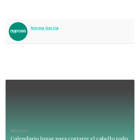
Norma García
BELLEZA
Calendario lunar para cortarte el cabello todo