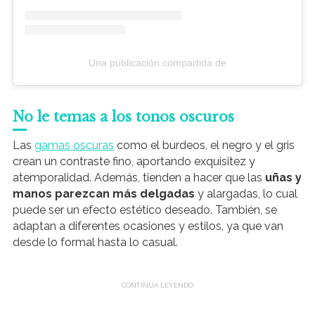
Una publicación compartida de
No le temas a los tonos oscuros
Las
gamas oscuras
como el burdeos, el negro y el gris
crean un contraste fino, aportando exquisitez y
atemporalidad. Además, tienden a hacer que las
uñas y
manos parezcan más delgadas
y alargadas, lo cual
puede ser un efecto estético deseado. También, se
adaptan a diferentes ocasiones y estilos, ya que van
desde lo formal hasta lo casual.