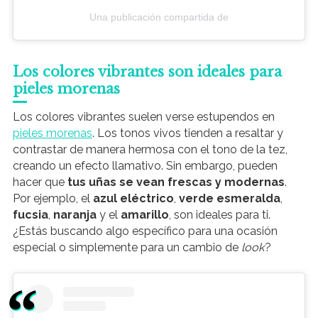
Una publicación compartida de
Los colores vibrantes son ideales para
pieles morenas
Los colores vibrantes suelen verse estupendos en
pieles morenas
. Los tonos vivos tienden a resaltar y
contrastar de manera hermosa con el tono de la tez,
creando un efecto llamativo. Sin embargo, pueden
hacer que
tus uñas se vean frescas y modernas
.
Por ejemplo, el
azul eléctrico
,
verde esmeralda
,
fucsia
,
naranja
y el
amarillo
, son ideales para ti.
¿Estás buscando algo específico para una ocasión
especial o simplemente para un cambio de
look
?