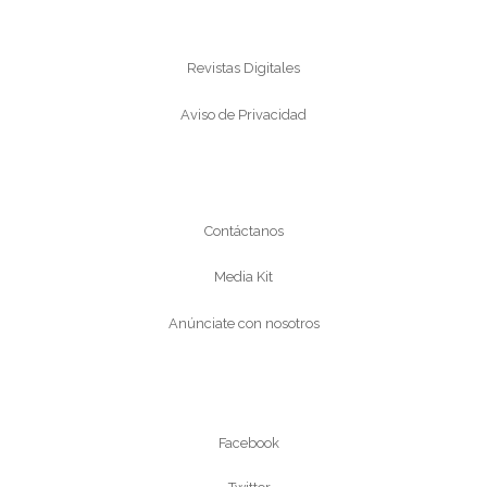
Información
Revistas Digitales
Aviso de Privacidad
Conócenos
Contáctanos
Media Kit
Anúnciate con nosotros
Síguenos
Facebook