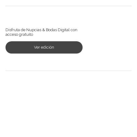
Ver revista digital
Disfruta de Nupcias & Bodas Digital con
acceso gratuito
Ver edición