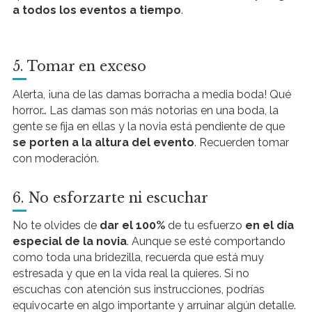
a todos los eventos a tiempo
.
5. Tomar en exceso
Alerta, ¡una de las damas borracha a media boda! Qué
horror… Las damas son más notorias en una boda, la
gente se fija en ellas y la novia está pendiente de que
se porten a la altura del evento
. Recuerden tomar
con moderación.
6. No esforzarte ni escuchar
No te olvides de
dar el 100%
de tu esfuerzo
en el día
especial de la novia
. Aunque se esté comportando
como toda una bridezilla, recuerda que está muy
estresada y que en la vida real la quieres. Si no
escuchas con atención sus instrucciones, podrías
equivocarte en algo importante y arruinar algún detalle.