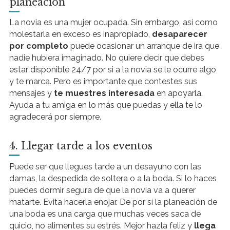
planeación
La novia es una mujer ocupada. Sin embargo, así como
molestarla en exceso es inapropiado,
desaparecer
por completo
puede ocasionar un arranque de ira que
nadie hubiera imaginado. No quiere decir que debes
estar disponible 24/7 por si a la novia se le ocurre algo
y te marca. Pero es importante que contestes sus
mensajes y
te muestres interesada
en apoyarla.
Ayuda a tu amiga en lo más que puedas y ella te lo
agradecerá por siempre.
4. Llegar tarde a los eventos
Puede ser que llegues tarde a un desayuno con las
damas, la despedida de soltera o a la boda. Si lo haces
puedes dormir segura de que la novia va a querer
matarte. Evita hacerla enojar. De por sí la planeación de
una boda es una carga que muchas veces saca de
quicio, no alimentes su estrés. Mejor hazla feliz y
llega