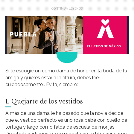
.
Si te escogieron como dama de honor en la boda de tu
amiga y quieres estar a la altura, debes leer
cuidadosamente… Evita, siempre:
1. Quejarte de los vestidos
A más de una dama le ha pasado que la novia decide
que el vestido perfecto es uno rosa bebé con cuello de
tortuga y largo como falda de escuela de monjas.
Desafortunadamente, ese modelo no te hizo ver como