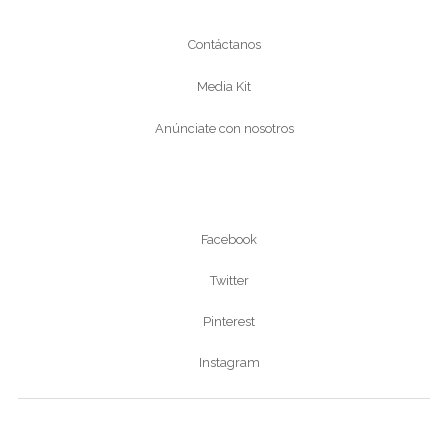
Conócenos
Contáctanos
Media Kit
Anúnciate con nosotros
Síguenos
Facebook
Twitter
Pinterest
Instagram
Ver revista digital