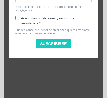
Información