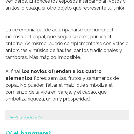
venideros. Entonces los esposos intercambian votos y
anillos, o cualquier otro objeto que represente su unión.
La ceremonia puede acompañarse por humo del
incienso del copal, que, según se cree, purifica el
entorno. Asimismo, puede complementarse con velas o
antorchas y música de flautas, cantos tradicionales y
tamboras. Más mágico, imposible.
Al final,
los novios ofrendan a los cuatro
elementos
flores, semillas, frutos y sahumerios de
copal. No pueden faltar el maíz, que simboliza el
comienzo de la vida en pareja, y el cacao, que
simboliza riqueza, unión y prosperidad.
The Party Studio & Co.
¿Y el banquete?