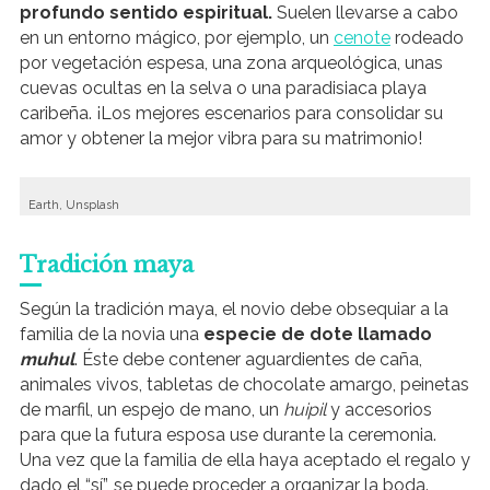
profundo sentido espiritual.
Suelen llevarse a cabo
en un entorno mágico, por ejemplo, un
cenote
rodeado
por vegetación espesa, una zona arqueológica, unas
cuevas ocultas en la selva o una paradisiaca playa
caribeña. ¡Los mejores escenarios para consolidar su
amor y obtener la mejor vibra para su matrimonio!
Earth, Unsplash
Tradición maya
Según la tradición maya, el novio debe obsequiar a la
familia de la novia una
especie de dote llamado
muhul
. Éste debe contener aguardientes de caña,
animales vivos, tabletas de chocolate amargo, peinetas
de marfil, un espejo de mano, un
huipil
y accesorios
para que la futura esposa use durante la ceremonia.
Una vez que la familia de ella haya aceptado el regalo y
dado el “sí”, se puede proceder a organizar la boda.