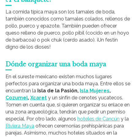
La comida típica maya son los tamales de boda,
también conocidos como tamales colados, rellenos de
pollo, puerco y epazote. También pueden ofrecer
queso relleno de puerco, pollo pibil (cocido en un hoyo
de barbacoa) o pok chuk (cerdo asado). ¡Un festín
digno de los dioses!
Dónde organizar una boda maya
En el sureste mexicano existen muchos lugares
perfectos para organizar una boda maya. Entre ellos se
encuentran la
Isla de la Pasión,
Isla Mujeres
,
Cozumel
,
Xcaret
y un sinfín de cenotes yucatecos.
Tomen en cuenta que, si quieren organizar su enlace en
una zona arqueológica, tendrán que pedir un permiso
especial. Por otro lado, algunos
hoteles de Cancún
y la
Riviera Maya
ofrecen ceremonias prehispánicas para
parejas. Asimismo, muchos hoteles situados en la