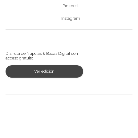
Pinterest
Instagram
Ver revista digital
Disfruta de Nupcias & Bodas Digital con
acceso gratuito
Ver edición