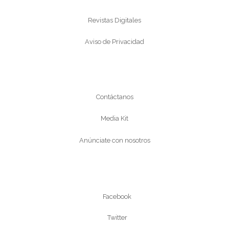
Revistas Digitales
Aviso de Privacidad
Conócenos
Contáctanos
Media Kit
Anúnciate con nosotros
Síguenos
Facebook
Twitter