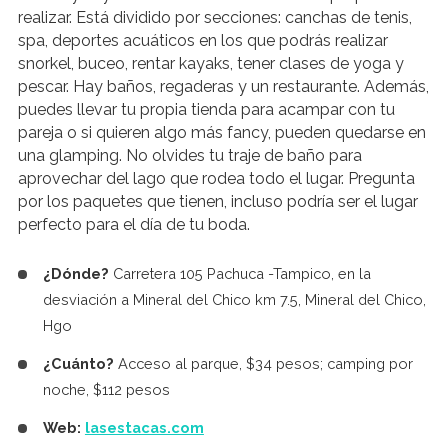
realizar. Está dividido por secciones: canchas de tenis,
spa, deportes acuáticos en los que podrás realizar
snorkel, buceo, rentar kayaks, tener clases de yoga y
pescar. Hay baños, regaderas y un restaurante. Además,
puedes llevar tu propia tienda para acampar con tu
pareja o si quieren algo más fancy, pueden quedarse en
una glamping. No olvides tu traje de baño para
aprovechar del lago que rodea todo el lugar. Pregunta
por los paquetes que tienen, incluso podría ser el lugar
perfecto para el día de tu boda.
¿Dónde?
Carretera 105 Pachuca -Tampico, en la
desviación a Mineral del Chico km 7.5, Mineral del Chico,
Hgo
¿Cuánto?
Acceso al parque, $34 pesos; camping por
noche, $112 pesos
Web:
lasestacas.com