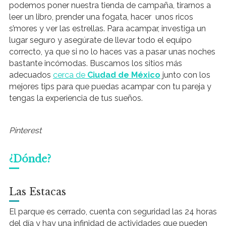
podemos poner nuestra tienda de campaña, tirarnos a
leer un libro, prender una fogata, hacer unos ricos
s’mores y ver las estrellas. Para acampar, investiga un
lugar seguro y asegúrate de llevar todo el equipo
correcto, ya que si no lo haces vas a pasar unas noches
bastante incómodas. Buscamos los sitios más
adecuados
cerca de
Ciudad de México
junto con los
mejores tips para que puedas acampar con tu pareja y
tengas la experiencia de tus sueños.
Pinterest
¿Dónde?
Las Estacas
El parque es cerrado, cuenta con seguridad las 24 horas
del día y hay una infinidad de actividades que pueden