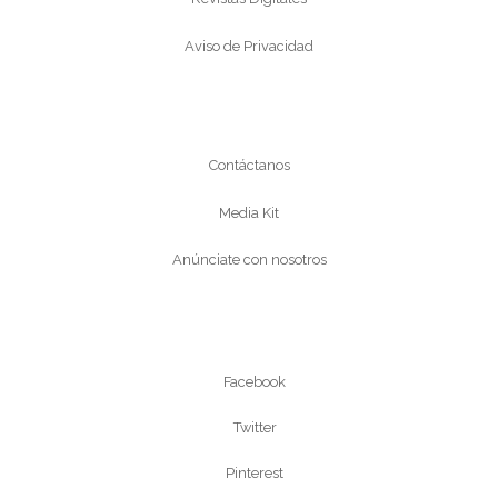
Aviso de Privacidad
Conócenos
Contáctanos
Media Kit
Anúnciate con nosotros
Síguenos
Facebook
Twitter
Pinterest