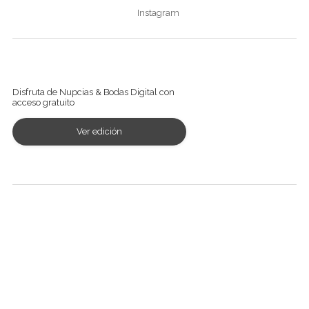
Instagram
Ver revista digital
Disfruta de Nupcias & Bodas Digital con
acceso gratuito
Ver edición