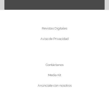
Información
Revistas Digitales
Aviso de Privacidad
Conócenos
Contáctanos
Media Kit
Anúnciate con nosotros
Síguenos