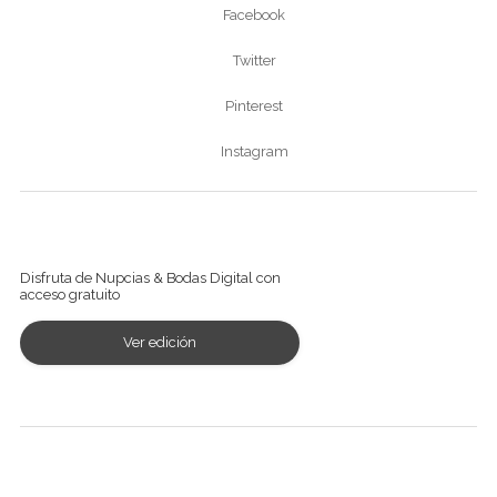
Facebook
Twitter
Pinterest
Instagram
Ver revista digital
Disfruta de Nupcias & Bodas Digital con
acceso gratuito
Ver edición