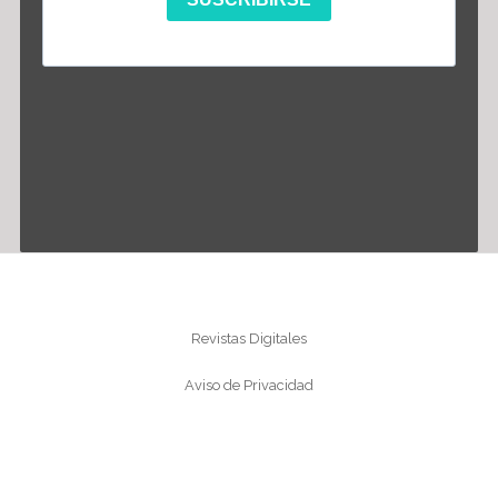
Información
Revistas Digitales
Aviso de Privacidad
Conócenos