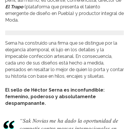
perfil, así mismo, es docente, conferencista, director de
El Trapo
(plataforma que presenta el talento
emergente de diseño en Puebla) y productor integral de
Moda.
Serna ha construido una firma que se distingue por la
elegancia atemporal, el lujo en los detalles y la
impecable confección artesanal. En consecuencia,
cada uno de sus diseños está hecho a medida,
pensados en resaltar lo mejor de quien lo porta y contar
su historia con base en hilos, encajes y siluetas.
El sello de Héctor Serna es inconfundible:
femenino, poderoso y absolutamente
despampanante.
“Sak Novias me ha dado la oportunidad de
competir contra marcas internacionales en