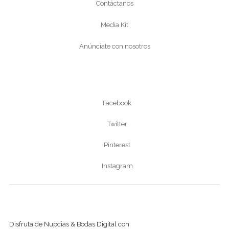
Contáctanos
Media Kit
Anúnciate con nosotros
Síguenos
Facebook
Twitter
Pinterest
Instagram
Ver revista digital
Disfruta de Nupcias & Bodas Digital con