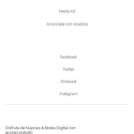
Media Kit
Anúnciate con nosotros
Síguenos
Facebook
Twitter
Pinterest
Instagram
Ver revista digital
Disfruta de Nupcias & Bodas Digital con
acceso gratuito