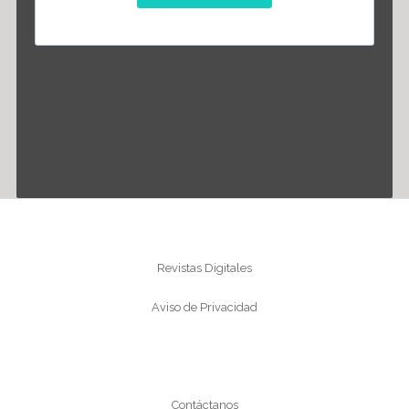
Información
Revistas Digitales
Aviso de Privacidad
Conócenos
Contáctanos