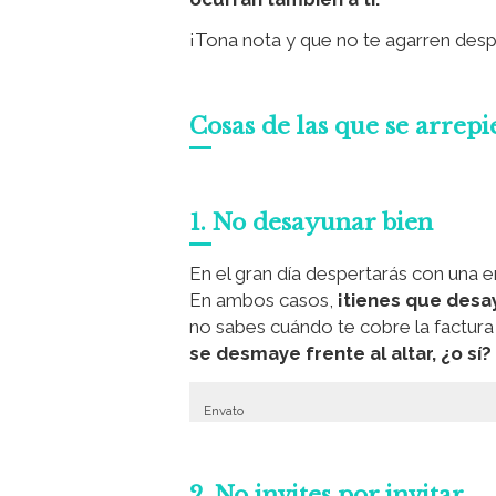
¡Tona nota y que no te agarren des
Cosas de las que se arrepi
1. No desayunar bien
En el gran día despertarás con una e
En ambos casos,
¡tienes que desa
no sabes cuándo te cobre la factura
se desmaye frente al altar, ¿o sí?
Envato
2. No invites por invitar