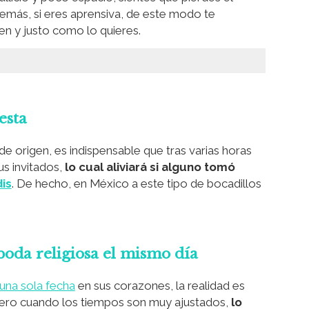
emás, si eres aprensiva, de este modo te
n y justo como lo quieres.
esta
e origen, es indispensable que tras varias horas
us invitados,
lo cual aliviará si alguno tomó
dis
. De hecho, en México a este tipo de bocadillos
a boda religiosa el mismo día
 una sola fecha
en sus corazones, la realidad es
 pero cuando los tiempos son muy ajustados,
lo