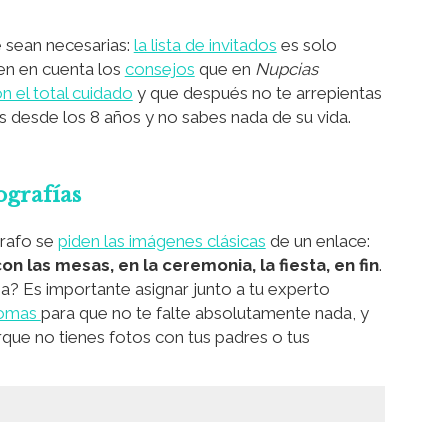
e sean necesarias:
la lista de invitados
es solo
en en cuenta los
consejos
que en
Nupcias
n el total cuidado
y que después no te arrepientas
s desde los 8 años y no sabes nada de su vida.
tografías
grafo se
piden las imágenes clásicas
de un enlace:
on las mesas, en la ceremonia, la fiesta, en fin
.
a? Es importante asignar junto a tu experto
tomas
para que no te falte absolutamente nada, y
orque no tienes fotos con tus padres o tus