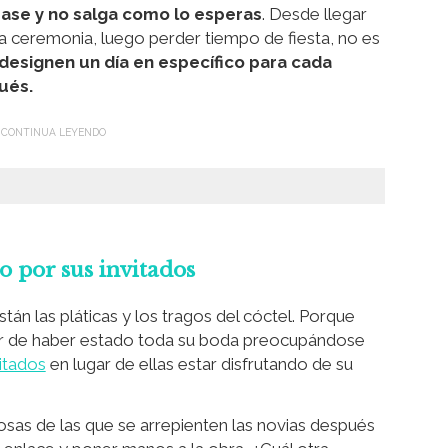
rase y no salga como lo esperas
. Desde llegar
a la ceremonia, luego perder tiempo de fiesta, no es
designen un día en específico para cada
ués.
 por sus invitados
stán las pláticas y los tragos del cóctel. Porque
ar de haber estado toda su boda preocupándose
itados
en lugar de ellas estar disfrutando de su
osas de las que se arrepienten las novias después