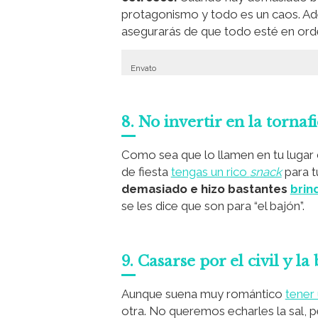
protagonismo y todo es un caos. Ad
asegurarás de que todo esté en orde
Envato
8. No invertir en la tornafi
Como sea que lo llamen en tu lugar d
de fiesta
tengas un rico
snack
para t
demasiado e hizo bastantes
brin
se les dice que son para “el bajón”.
9. Casarse por el civil y l
Aunque suena muy romántico
tener
otra. No queremos echarles la sal,