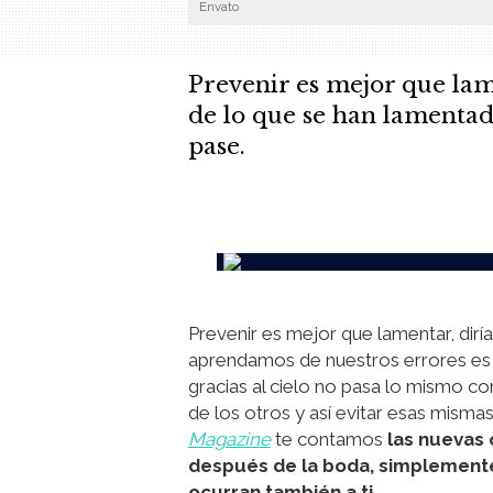
Envato
Prevenir es mejor que lame
de lo que se han lamentado
pase.
.
Prevenir es mejor que lamentar, dirí
aprendamos de nuestros errores es 
gracias al cielo no pasa lo mismo co
de los otros y así evitar esas misma
Magazine
te contamos
las nuevas 
después de la boda, simplemente
ocurran también a ti.