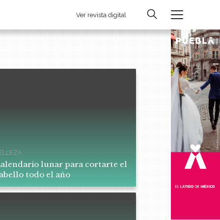
Ver revista digital
ELLEZA
alendario lunar para cortarte el
abello todo el año