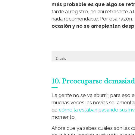
más probable es que algo se ret
tarde al registro, de ahí retrasarte 
nada recomendable. Por esa razón,
ocasión y no se arrepientan desp
Envato
10. Preocuparse demasiado
La gente no se va aburrir, para eso e
muchas veces las novias se lament
de
cómo la estaban pasando sus inv
momento.
Ahora que ya sabes cuáles son las c