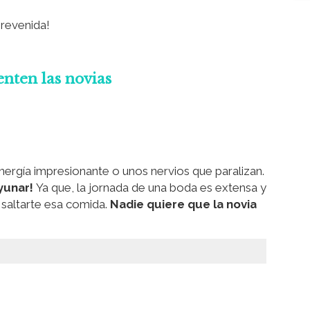
prevenida!
enten las novias
nergía impresionante o unos nervios que paralizan.
yunar!
Ya que, la jornada de una boda es extensa y
 saltarte esa comida.
Nadie quiere que la novia