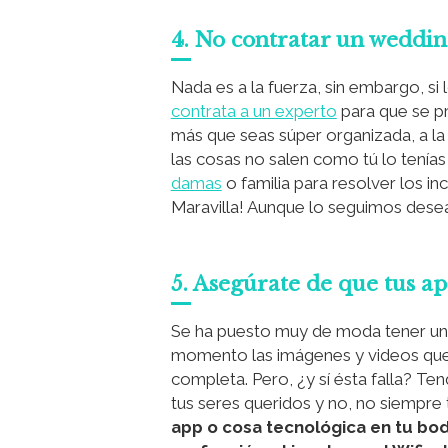
4. No contratar un weddi
Nada es a la fuerza, sin embargo, si 
contrata a un experto
para que se pr
más que seas súper organizada, a l
las cosas no salen como tú lo tenía
damas
o familia para resolver los in
Maravilla! Aunque lo seguimos des
5. Asegúrate de que tus a
Se ha puesto muy de moda tener un 
momento las imágenes y videos que 
completa. Pero, ¿y sí ésta falla? Te
tus seres queridos y no, no siempre t
app o cosa tecnológica en tu boda