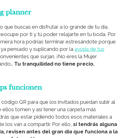
ng planner
lo que buscas en disfrutar a lo grande de tu día,
eocupe por ti y tú poder relajarte en tu boda. Por
a mera hora podrías terminar estresándote porque
s ya pensado y suplicando por la
ayuda de tus
convenientes que surjan. ¡No eres la Mujer
eando…
Tu tranquilidad no tiene precio.
pps funcionen
código QR para que los invitados puedan subir al
ellos tomen y así tener una carpeta más
ndrás que estar pidiendo todos esos materiales a
e los van a compartir. Por ello,
si tendrás alguna
, revisen antes del gran día que funciona a la