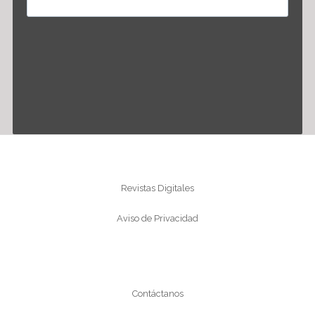
Información
Revistas Digitales
Aviso de Privacidad
Conócenos
Contáctanos