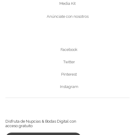
Media Kit
Anúnciate con nosotros
Síguenos
Facebook
Twitter
Pinterest
Instagram
Ver revista digital
Disfruta de Nupcias & Bodas Digital con
acceso gratuito