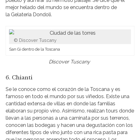
pueblo y admirar su hermoso paisaje. Se dice que el
mejor helado del mundo se encuentra dentro de
la Gelateria Dondoli.
Discover Tuscany
San Gi dentro de la Toscana
Discover Tuscany
6. Chianti
Se le conoce como el corazón de la Toscana y es
famoso en todo el mundo por sus viñedos. Existe una
cantidad extensa de villas en donde las familias
elaboran su propio vino. Asimismo, realizan tours donde
llevan a las personas a una caminata por sus terrenos,
conocen las bodegas y hacen una degustación con los
diferentes tipos de vino junto con una rica pasta para
que las personas aprendan todo el proceso. Los