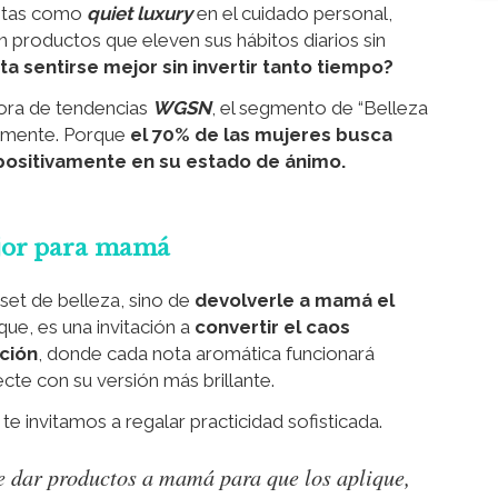
istas como
quiet luxury
en el cuidado personal,
 productos que eleven sus hábitos diarios sin
ta sentirse mejor sin invertir tanto tiempo?
ora de tendencias
WGSN
, el segmento de “Belleza
lmente. Porque
el 70% de las mujeres busca
 positivamente en su estado de ánimo.
jor para mamá
set de belleza, sino de
devolverle a mamá el
que, es una invitación a
convertir el caos
ación
, donde cada nota aromática funcionará
cte con su versión más brillante.
e invitamos a regalar practicidad sofisticada.
e dar productos a mamá para que los aplique,