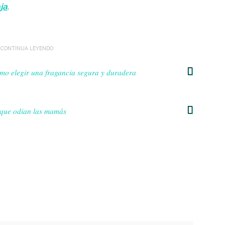
ja
.
mo elegir una fragancia segura y duradera
y que odian las mamás