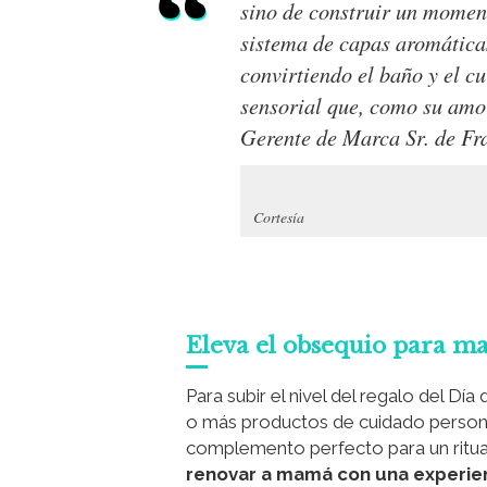
sino de construir un mome
sistema de capas aromáticas
convirtiendo el baño y el 
sensorial que, como su amo
Gerente de Marca Sr. de Fr
Cortesía
Eleva el obsequio para 
Para subir el nivel del regalo del 
o más productos de cuidado personal
complemento perfecto para un ritua
renovar a mamá con una experien