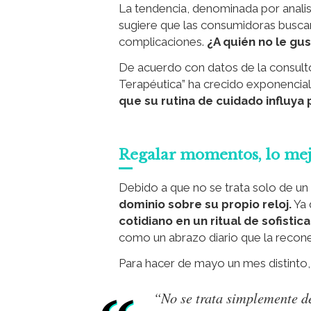
La tendencia, denominada por anal
sugiere que las consumidoras buscan
complicaciones.
¿A quién no le gus
De acuerdo con datos de la consult
Terapéutica” ha crecido exponencia
que su rutina de cuidado influya
Regalar momentos, lo me
Debido a que no se trata solo de un 
dominio sobre su propio reloj.
Ya 
cotidiano en un ritual de sofistic
como un abrazo diario que la recone
Para hacer de mayo un mes distinto, t
“No se trata simplemente d