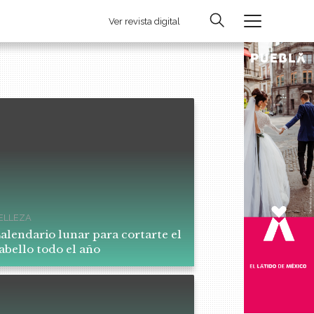
Ver revista digital
ELLEZA
alendario lunar para cortarte el
abello todo el año