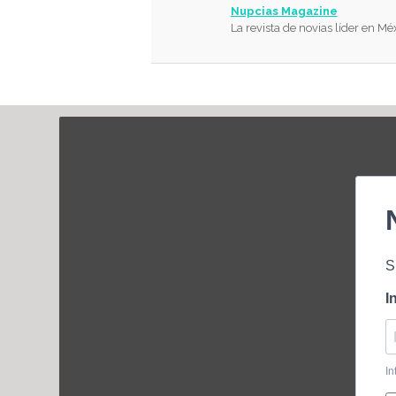
Nupcias Magazine
La revista de novias líder en Mé