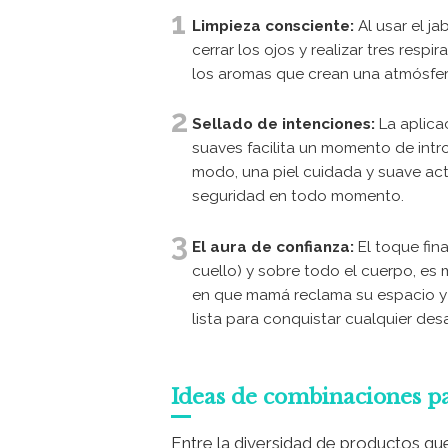
Limpieza consciente:
Al usar el j
cerrar los ojos y realizar tres resp
los aromas que crean una atmósfera
Sellado de intenciones:
La aplica
suaves facilita un momento de intro
modo, una piel cuidada y suave ac
seguridad en todo momento.
El aura de confianza:
El toque fin
cuello) y sobre todo el cuerpo, e
en que mamá reclama su espacio y p
lista para conquistar cualquier des
Ideas de combinaciones p
Entre la diversidad de productos qu