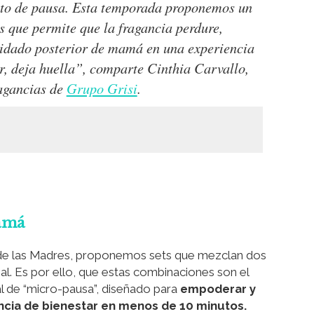
nto de pausa. Esta temporada proponemos un
 que permite que la fragancia perdure,
cuidado posterior de mamá en una experiencia
r, deja huella”, comparte Cinthia Carvallo,
agancias de
Grupo Grisi
.
mamá
Día de las Madres, proponemos sets que mezclan dos
. Es por ello, que estas combinaciones son el
l de “micro-pausa”, diseñado para
empoderar y
cia de bienestar en menos de 10 minutos.