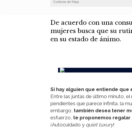
Cortesía de Maja
De acuerdo con una consul
mujeres busca que su ruti
en su estado de ánimo.
.
Si hay alguien que entiende que 
Entre las juntas de último minuto, e
pendientes que parece infinita, la m
embargo,
también desea tener m
esfuerzo,
te proponemos regalar
¡Autocuidado y
quiet luxury
!