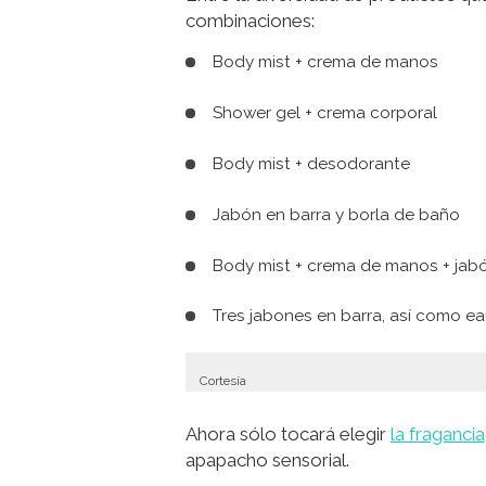
combinaciones:
Body mist + crema de manos
Shower gel + crema corporal
Body mist + desodorante
Jabón en barra y borla de baño
Body mist + crema de manos + jabó
Tres jabones en barra, así como eau
Cortesía
Ahora sólo tocará elegir
la fragancia
apapacho sensorial.