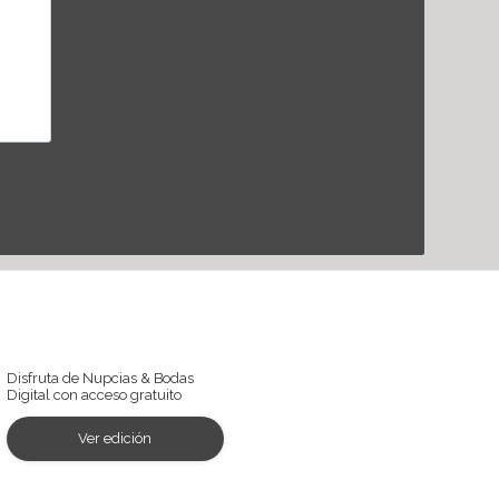
Ver revista digital
Disfruta de Nupcias & Bodas
Digital con acceso gratuito
Ver edición