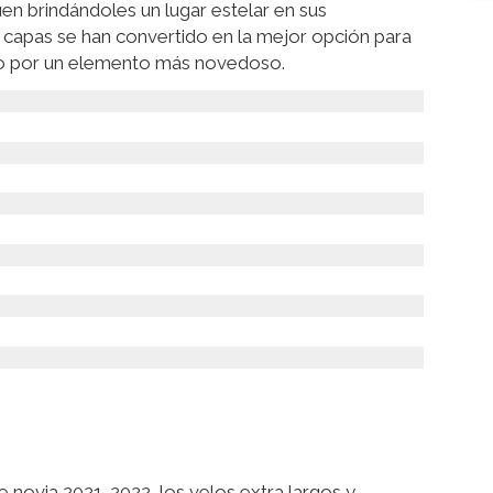
en brindándoles un lugar estelar en sus
s capas se han convertido en la mejor opción para
velo por un elemento más novedoso.
 novia 2021-2022, los velos extra largos y