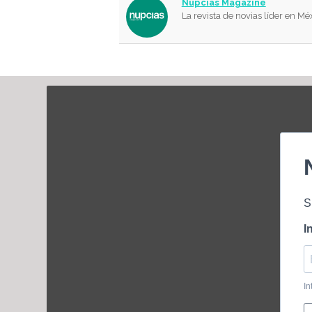
Nupcias Magazine
La revista de novias líder en Mé