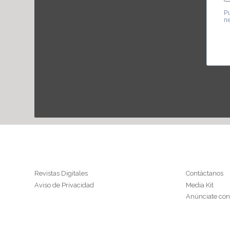
Información
Conóceno
Revistas Digitales
Contáctanos
Aviso de Privacidad
Media Kit
Anúnciate con