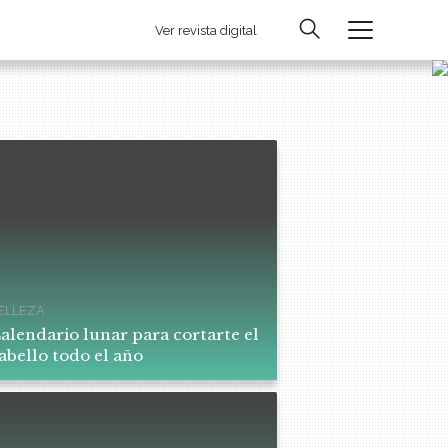
Ver revista digital
ELLEZA
alendario lunar para cortarte el
abello todo el año