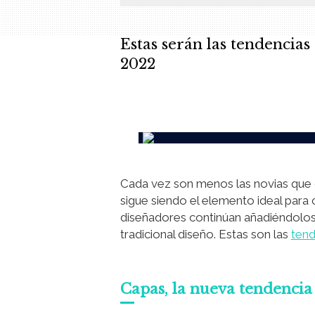
Estas serán las tendencias
2022
.
Cada vez son menos las novias que op
sigue siendo el elemento ideal para c
diseñadores continúan añadiéndolos
tradicional diseño. Estas son las
tend
Capas, la nueva tendencia