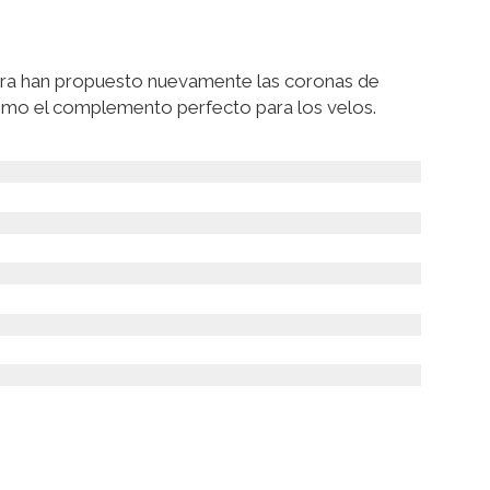
tura han propuesto nuevamente las coronas de
omo el complemento perfecto para los velos.