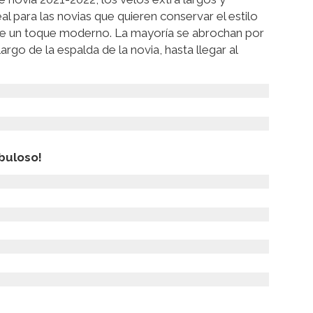
l para las novias que quieren conservar el estilo
ole un toque moderno. La mayoría se abrochan por
argo de la espalda de la novia, hasta llegar al
buloso!