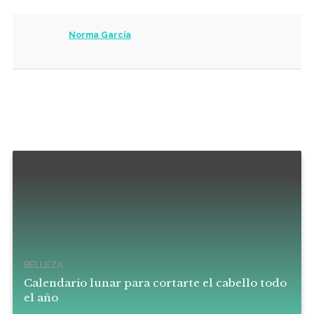
Norma García
BELLEZA
Calendario lunar para cortarte el cabello todo
el año