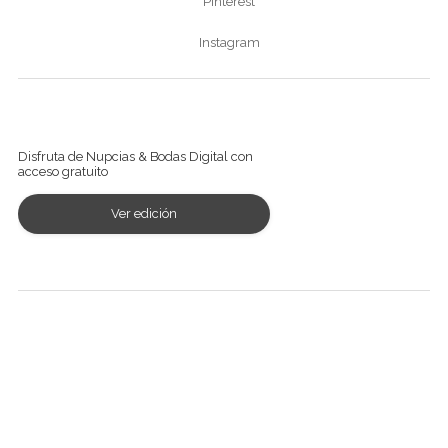
Pinterest
Instagram
Ver revista digital
Disfruta de Nupcias & Bodas Digital con
acceso gratuito
Ver edición