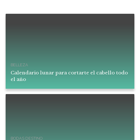
BELLEZA
Calendario lunar para cortarte el cabello todo
el año
BODAS DESTINO