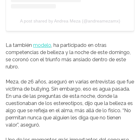
A post shared by Andrea Meza (@andreamezamx)
La también
modelo
, ha participado en otras
competencias de belleza y la noche de este domingo,
se coronó con el triunfo más ansiado dentro de este
rubro.
Meza, de 26 años, aseguró en varias entrevistas que fue
víctima de bullying. Sin embargo, eso es agua pasada.
En una de las preguntas de esta noche, donde la
cuestionaban de los estereotipos, dijo que la belleza es
algo que se refleja en el alma, más allá de lo físico. “No
permitan nunca que alguien les diga que no tienen
valor”, aseguró.
Uno de los momentos más importantes del concurso