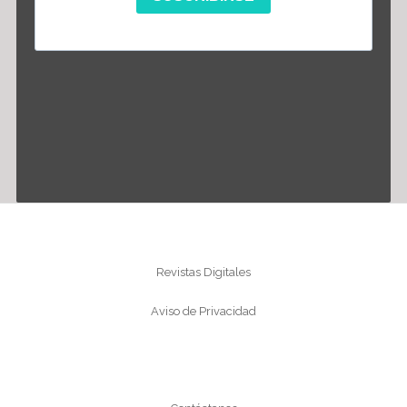
Información
Revistas Digitales
Aviso de Privacidad
Conócenos