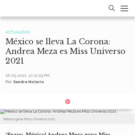
ACTUALIDAD
México se lleva La Corona:
Andrea Meza es Miss Universo
2021
16-05-2021, 10:12:29 PM
Por:
Sandra Notario
México gana Miss Universo 2021
¡Bravo, México! Andrea Meza gana Miss