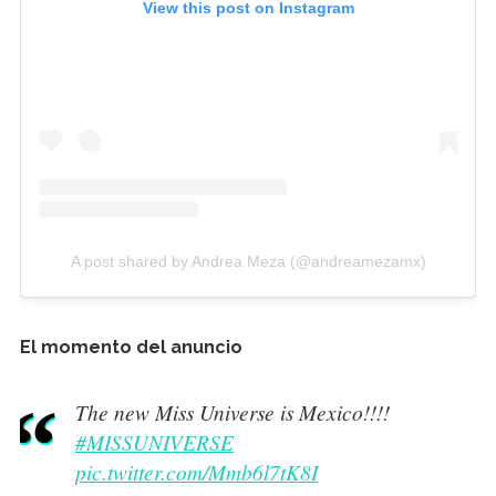
View this post on Instagram
A post shared by Andrea Meza (@andreamezamx)
El momento del anuncio
The new Miss Universe is Mexico!!!!
#MISSUNIVERSE
pic.twitter.com/Mmb6l7tK8I