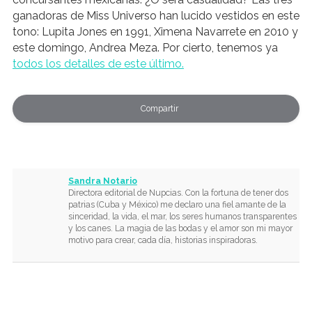
ganadoras de Miss Universo han lucido vestidos en este
tono: Lupita Jones en 1991, Ximena Navarrete en 2010 y
este domingo, Andrea Meza. Por cierto, tenemos ya
todos los detalles de este último.
Compartir
Sandra Notario
Directora editorial de Nupcias. Con la fortuna de tener dos
patrias (Cuba y México) me declaro una fiel amante de la
sinceridad, la vida, el mar, los seres humanos transparentes
y los canes. La magia de las bodas y el amor son mi mayor
motivo para crear, cada día, historias inspiradoras.