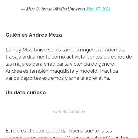
— Miss Universe (@MissUniverse)
May 17, 2021
Quién es Andrea Meza
La hoy Miss Universo, es también ingeniera. Además,
trabaja arduamente como activista por los derechos de
las mujeres para erradicar la violencia de género.
Andrea es también maquillista y modelo. Practica
varios deportes extremos y ama la adrenalina.
Un dato curioso
El rojo es el color que le da ¨buena suerte¨ a las
concursantes mexicanas. ¿O será casualidad? Las tres