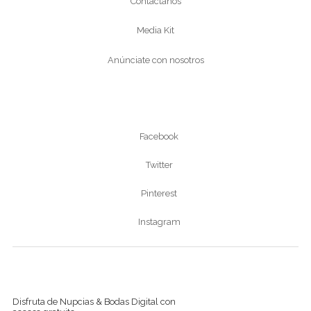
Contáctanos
Media Kit
Anúnciate con nosotros
Síguenos
Facebook
Twitter
Pinterest
Instagram
Ver revista digital
Disfruta de Nupcias & Bodas Digital con