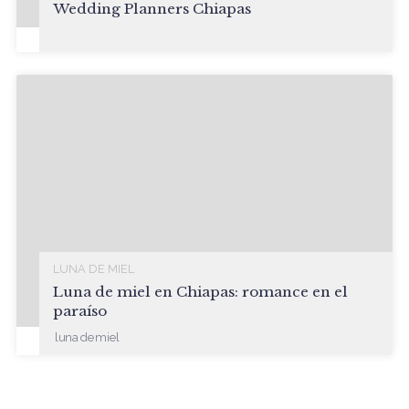
Wedding Planners Chiapas
LUNA DE MIEL
Luna de miel en Chiapas: romance en el
paraíso
luna de miel