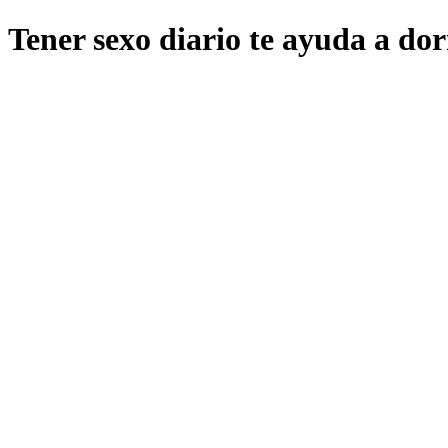
Tener sexo diario te ayuda a do