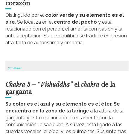
corazón
Distinguido por el
color verde y su elemento es el
aire
. Se localiza en el
centro del pecho
y está
relacionado con el perdón, el amor, la compasión y la
auto aceptación. Su desequilibrio se traduce en presión
alta, falta de autoestima y empatía.
7chakras
Chakra
5 – “
Vishuddha”
el
chakra
de la
garganta
Su color es el azul y su elemento es el éter.
Se
encuentra en la zona de la laring
e a la altura de la
garganta y está relacionado directamente con la
comunicación, la sabiduría. A su vez, está ligado a las
cuerdas vocales, el oído, y los pulmones. Sus síntomas