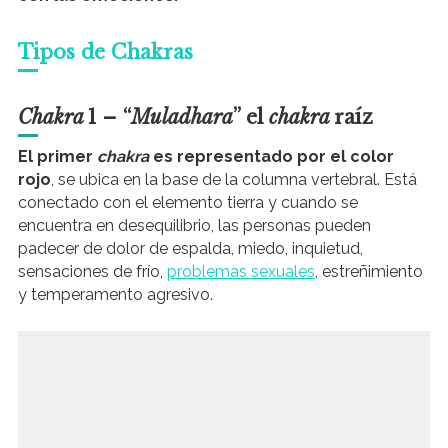
Tipos de Chakras
Chakra
1 – “
Muladhara
” el
chakra
raíz
El primer
chakra
es representado por el color
rojo
, se ubica en la base de la columna vertebral. Está
conectado con el elemento tierra y cuando se
encuentra en desequilibrio, las personas pueden
padecer de dolor de espalda, miedo, inquietud,
sensaciones de frío,
problemas sexuales
, estreñimiento
y temperamento agresivo.