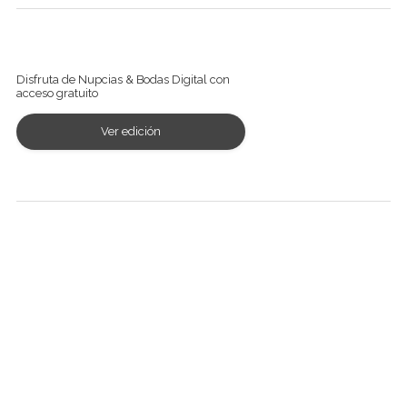
Ver revista digital
Disfruta de Nupcias & Bodas Digital con
acceso gratuito
Ver edición