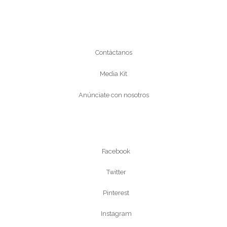
Conócenos
Contáctanos
Media Kit
Anúnciate con nosotros
Síguenos
Facebook
Twitter
Pinterest
Instagram