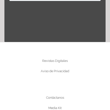
Información
Revistas Digitales
Aviso de Privacidad
Conócenos
Contáctanos
Media Kit