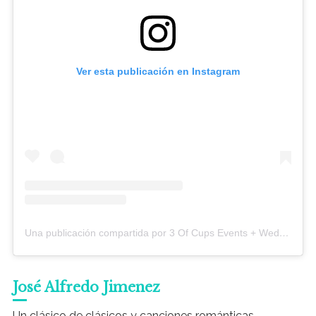
Ver esta publicación en Instagram
Una publicación compartida por 3 Of Cups Events + Weddings (@3ofcupsevents)
José Alfredo Jimenez
Un clásico de clásicos y canciones románticas