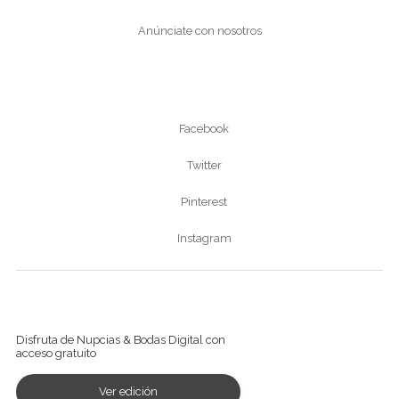
Anúnciate con nosotros
Síguenos
Facebook
Twitter
Pinterest
Instagram
Ver revista digital
Disfruta de Nupcias & Bodas Digital con
acceso gratuito
Ver edición