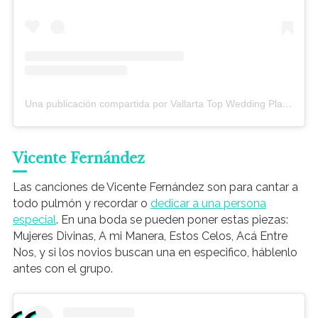
Una publicación compartida por Vallarta Top Wedding Planners (@prisarweddingsandevents)
Vicente Fernández
Las canciones de Vicente Fernández son para cantar a
todo pulmón y recordar o
dedicar a una persona
especial
. En una boda se pueden poner estas piezas:
Mujeres Divinas, A mi Manera, Estos Celos, Acá Entre
Nos, y si los novios buscan una en especifico, háblenlo
antes con el grupo.