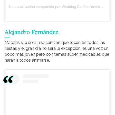
Una publicación compartida por Wedding Confessionals Podcast (@weddingconfessionals)
Alejandro Fernández
Mátalas sí o sí es una canción que tocan en todos las
fiestas y el gran día no será la excepción, es una voz un
poco más joven pero con temas súper medicables que
harán a todos animarse.