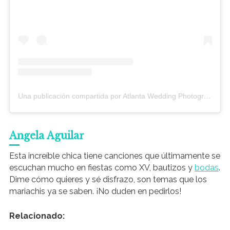
Una publicación compartida por Atlanta Wedding Photographers (@loveandstory_photo)
Angela Aguilar
Esta increíble chica tiene canciones que últimamente se
escuchan mucho en fiestas como XV, bautizos y
bodas
.
Dime cómo quieres y sé disfrazo, son temas que los
mariachis ya se saben. ¡No duden en pedirlos!
Relacionado: