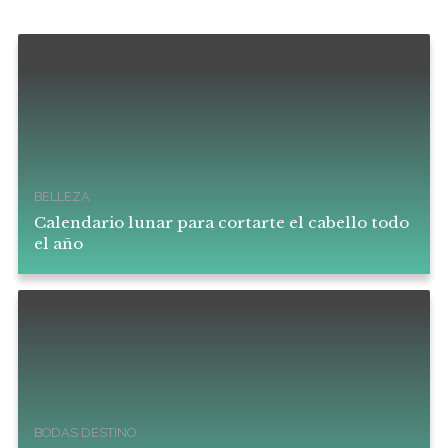
BELLEZA
Calendario lunar para cortarte el cabello todo
el año
BODAS DESTINO