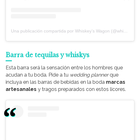
Una publicación compartida por Whiskey’s Wagon (@whiskeyswagon)
Barra de tequilas y whiskys
Esta barra será la sensación entre los hombres que
acudan a tu boda. Pide a tu
wedding planner
que
incluya en las barras de bebidas en la boda
marcas
artesanales
y tragos preparados con estos licores.