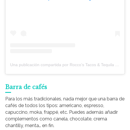
Una publicación compartida por Rocco’s Tacos & Tequila Bar (@roccostacos)
Barra de cafés
Para los más tradicionales, nada mejor que una barra de
cafés de todos los tipos: americano, espresso,
capuccino, moka, frappé, etc. Puedes además añadir
complementos como canela, chocolate, crema
chantilly, menta… en fin.