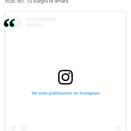
ricas, etc. Tu suegra te amará.
Ver esta publicación en Instagram