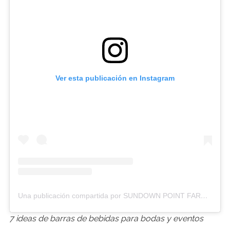
Ver esta publicación en Instagram
Una publicación compartida por SUNDOWN POINT FARM (@sundownpointfarm)
7 ideas de barras de bebidas para bodas y eventos