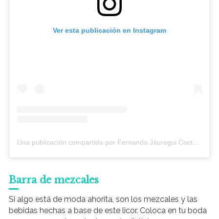
Ver esta publicación en Instagram
Una publicación compartida por Fernanda Jáuregui Coctelería (@fjcocteleria)
Barra de mezcales
Si algo está de moda ahorita, son los mezcales y las
bebidas hechas a base de este licor. Coloca en tu boda