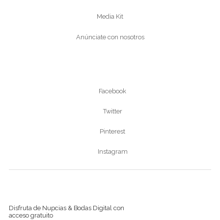
Media Kit
Anúnciate con nosotros
Síguenos
Facebook
Twitter
Pinterest
Instagram
Ver revista digital
Disfruta de Nupcias & Bodas Digital con
acceso gratuito