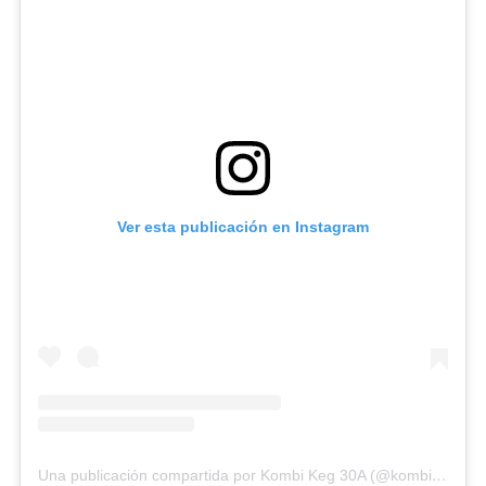
Ver esta publicación en Instagram
Una publicación compartida por Kombi Keg 30A (@kombikeg30a)