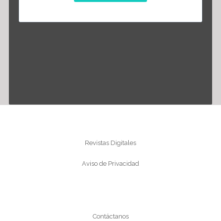
Información
Revistas Digitales
Aviso de Privacidad
Conócenos
Contáctanos