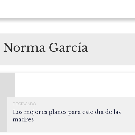
e Norma García
DESTACADO
Los mejores planes para este día de las
madres