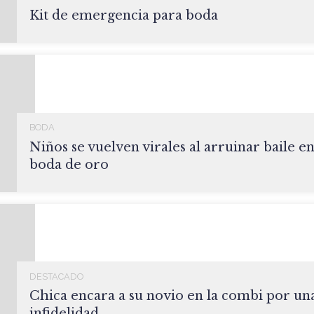
Kit de emergencia para boda
BODA
Niños se vuelven virales al arruinar baile e
boda de oro
DESTACADO
Chica encara a su novio en la combi por un
infidelidad