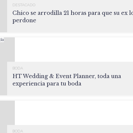
DESTACADO
Chico se arrodilla 21 horas para que su ex l
perdone
BODA
HT Wedding & Event Planner, toda una
experiencia para tu boda
BODA