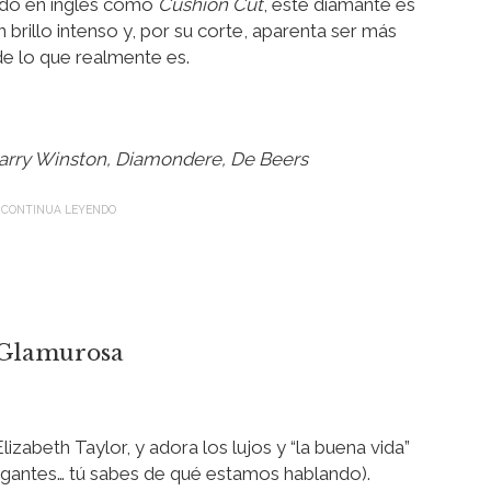
do en inglés como
Cushion Cut
, este diamante es
 brillo intenso y, por su corte, aparenta ser más
e lo que realmente es.
Harry Winston, Diamondere, De Beers
Glamurosa
lizabeth Taylor, y adora los lujos y “la buena vida”
elegantes… tú sabes de qué estamos hablando).