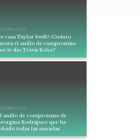
ELEBRIDADES
Se casa Taylor Swift! ¿Cuánto
uesta el anillo de compromiso
ue le dio Travis Kelce?
ELEBRIDADES
l anillo de compromiso de
eorgina Rodríguez que ha
obado todas las miradas