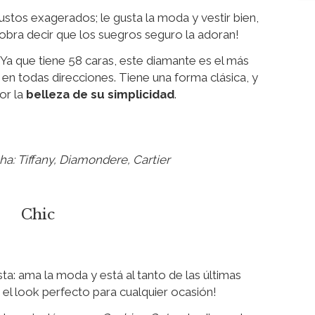
ustos exagerados; le gusta la moda y vestir bien,
¡Sobra decir que los suegros seguro la adoran!
Ya que tiene 58 caras, este diamante es el más
z en todas direcciones. Tiene una forma clásica, y
or la
belleza de su simplicidad
.
ha: Tiffany, Diamondere, Cartier
Chic
sta: ama la moda y está al tanto de las últimas
 el look perfecto para cualquier ocasión!