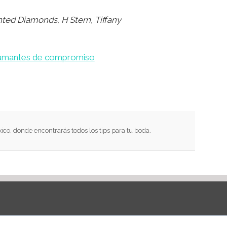
nted Diamonds
,
H Stern
,
Tiffany
diamantes de compromiso
xico, donde encontrarás todos los tips para tu boda.