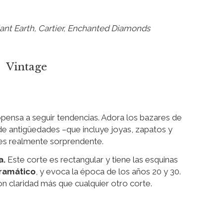
iant Earth
,
Cartier
,
Enchanted Diamonds
Vintage
ropensa a seguir tendencias. Adora los bazares de
e antigüedades –que incluye joyas, zapatos y
es realmente sorprendente.
a.
Este corte es rectangular y tiene las esquinas
dramático
, y evoca la época de los años 20 y 30.
on claridad más que cualquier otro corte.