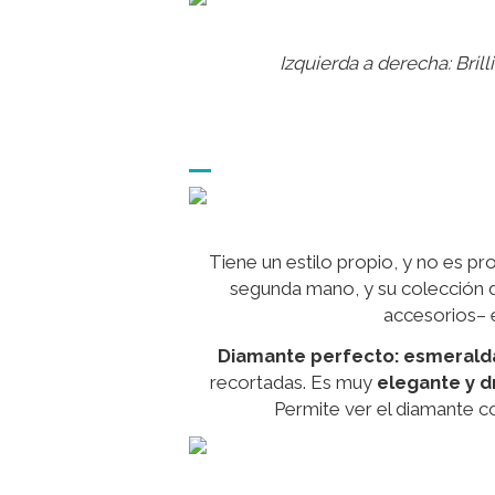
Izquierda a derecha:
Brill
Tiene un estilo propio, y no es p
segunda mano, y su colección d
accesorios– 
Diamante perfecto: esmerald
recortadas. Es muy
elegante y 
Permite ver el diamante c