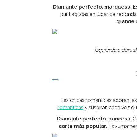
Diamante perfecto: marquesa.
Es
puntiagudas en lugar de redondas
grande
d
Izquierda a derecha
Las chicas románticas adoran las 
románticas
y suspiran cada vez qu
Diamante perfecto: princesa.
Cr
corte más popular
. Es sumament