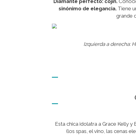
Diamante perfecto: cojín.
Conoci
sinónimo de elegancia.
Tiene un
grande d
Izquierda a derecha: 
Esta chica idolatra a Grace Kelly y E
(los spas, el vino, las cenas 