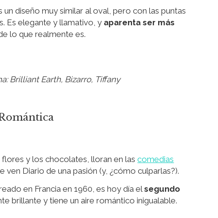
 un diseño muy similar al oval, pero con las puntas
. Es elegante y llamativo, y
aparenta ser más
e lo que realmente es.
: Brilliant Earth, Bizarro, Tiffany
Romántica
flores y los chocolates, lloran en las
comedias
e ven Diario de una pasión (y, ¿cómo culparlas?).
eado en Francia en 1960, es hoy día el
segundo
e brillante y tiene un aire romántico inigualable.