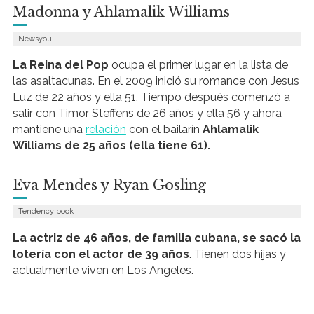
Madonna y Ahlamalik Williams
Newsyou
La Reina del Pop
ocupa el primer lugar en la lista de
las asaltacunas. En el 2009 inició su romance con Jesus
Luz de 22 años y ella 51. Tiempo después comenzó a
salir con Timor Steffens de 26 años y ella 56 y ahora
mantiene una
relación
con el bailarín
Ahlamalik
Williams de 25 años (ella tiene 61).
Eva Mendes y Ryan Gosling
Tendency book
La actriz
de 46 años
, de familia cubana, se sacó la
lotería con el actor de 39 años
. Tienen dos hijas y
actualmente viven en Los Angeles.