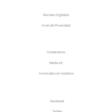
Información
Revistas Digitales
Aviso de Privacidad
Conócenos
Contáctanos
Media Kit
Anúnciate con nosotros
Síguenos
Facebook
Twitter