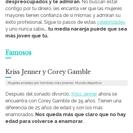
despreocupados y te admiran
. No buscan estar
contigo por tu dinero, les encanta ver que las mujeres
mayores tienen confianza de sí mismas y admiran su
éxito profesional. Sigue lo pasos de estas
celebridades
y uno nunca sabe….
tu media naranja puede que sea
más joven que tú.
Famosos
Kriss Jenner y Corey Gamble
Mujeres amadas por hombres más jóvenes, Mundo deportivo
Después del sonado divorcio,
Kriss Jenner
ahora se
encuentra con Corey Gamble de 39 años. Tienen una
diferencia de 25 años de edad y son los más
enamorados.
Nos queda más que claro que no hay
edad para volverse a enamorar.