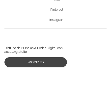
Pinterest
Instagram
Ver revista digital
Disfruta de Nupcias & Bodas Digital con
acceso gratuito
Ver edición