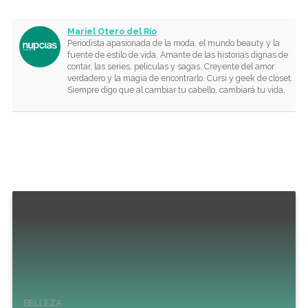
Mariel Otero del Río
Periodista apasionada de la moda, el mundo beauty y la
fuente de estilo de vida. Amante de las historias dignas de
contar, las series, películas y sagas. Creyente del amor
verdadero y la magia de encontrarlo. Cursi y geek de clóset.
Siempre digo que al cambiar tu cabello, cambiará tu vida.
BELLEZA