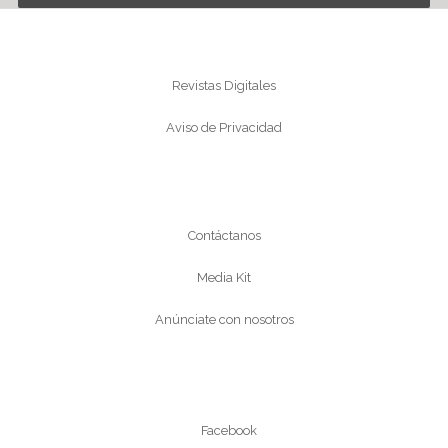
Información
Revistas Digitales
Aviso de Privacidad
Conócenos
Contáctanos
Media Kit
Anúnciate con nosotros
Síguenos
Facebook