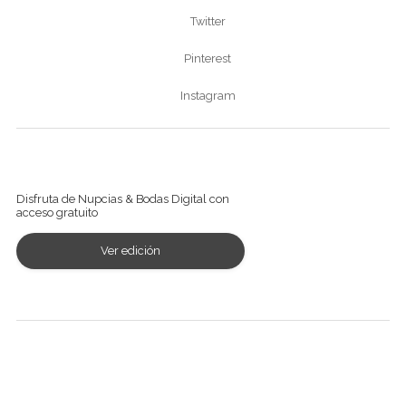
Twitter
Pinterest
Instagram
Ver revista digital
Disfruta de Nupcias & Bodas Digital con
acceso gratuito
Ver edición