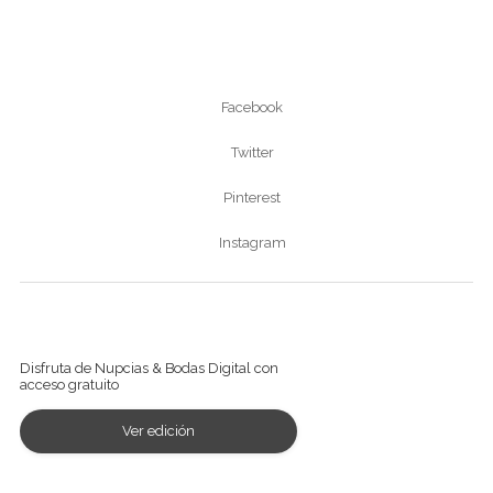
Síguenos
Facebook
Twitter
Pinterest
Instagram
Ver revista digital
Disfruta de Nupcias & Bodas Digital con
acceso gratuito
Ver edición