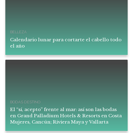
BELLEZA
Calendario lunar para cortarte el cabello todo
el año
BODAS DESTINO
El “sí, acepto” frente al mar: así son las bodas
en Grand Palladium Hotels & Resorts en Costa
Mujeres, Cancún; Riviera Maya y Vallarta