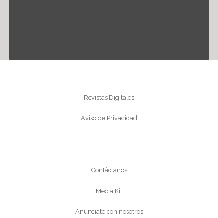
Información
Revistas Digitales
Aviso de Privacidad
Conócenos
Contáctanos
Media Kit
Anúnciate con nosotros