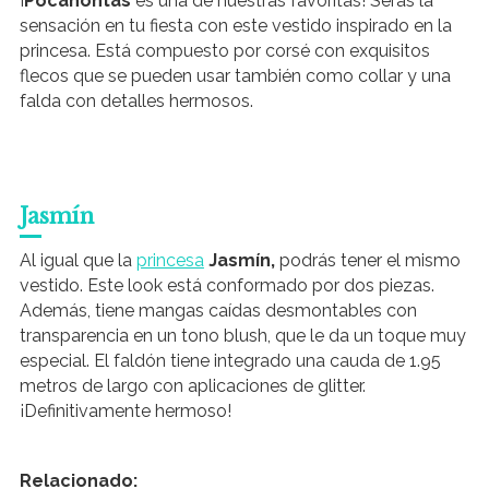
¡
Pocahontas
es una de nuestras favoritas! Serás la
sensación en tu fiesta con este vestido inspirado en la
princesa. Está compuesto por corsé con
exquisitos
flecos que se pueden usar también como collar y una
falda con detalles hermosos.
Jasmín
Al igual que la
princesa
Jasmín,
podrás tener el mismo
vestido. Este look está conformado por dos piezas.
Además, tiene mangas caídas desmontables con
transparencia en un tono blush, que le da un toque muy
especial.
El faldón tiene integrado una cauda de 1.95
metros de largo con aplicaciones de glitter.
¡Definitivamente hermoso!
Relacionado: